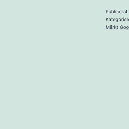
Publicera
Kategoris
Märkt
Goo