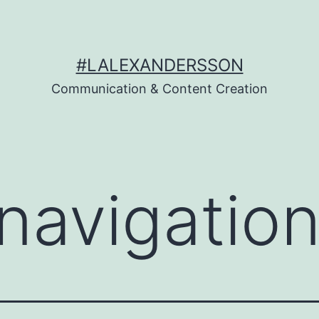
#LALEXANDERSSON
Communication & Content Creation
navigatio