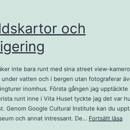
ldskartor och
igering
ker inte bara runt med sina street view-kamero
 under vatten och i bergen utan fotograferar ä
ingturer inomhus. Första gången jag upptäckte
rista runt inne i Vita Huset tyckte jag det var hu
t. Genom Google Cultural Institute kan du upp
Vä
useum och annat intressant. De…
Fortsätt läsa
oc