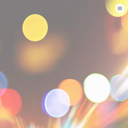
HOME
BYT TILL WEBBPLATS