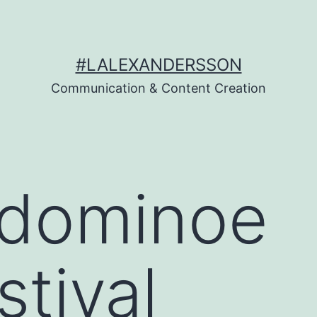
#LALEXANDERSSON
Communication & Content Creation
dominoe
stival